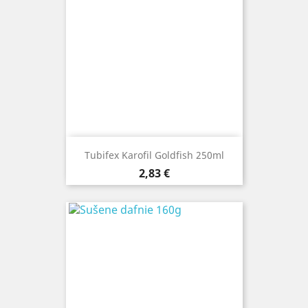
Tubifex Karofil Goldfish 250ml
Cena
2,83 €