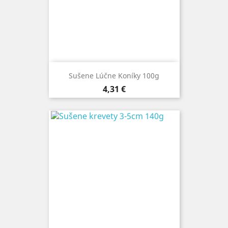
Sušene Lúčne Koníky 100g
Cena
4,31 €