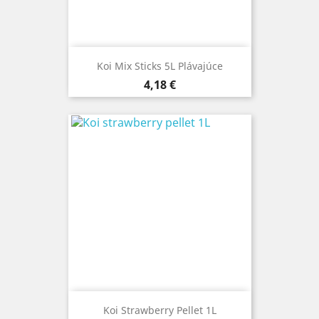
Koi Mix Sticks 5L Plávajúce
Cena
4,18 €
Koi Strawberry Pellet 1L