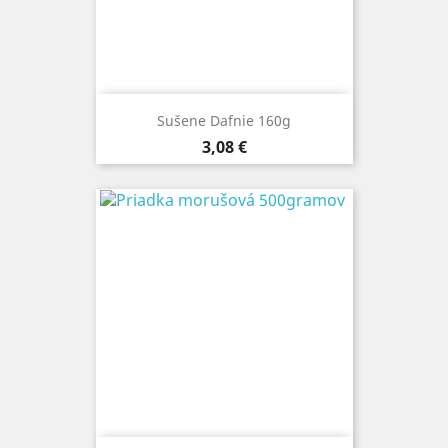
Sušene Dafnie 160g
Cena
3,08 €