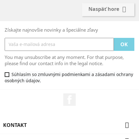

Naspäť hore
Získajte najnovšie novinky a špeciálne zľavy
You may unsubscribe at any moment. For that purpose,
please find our contact info in the legal notice.
Súhlasím so zmluvnými podmienkami a zásadami ochrany
osobných údajov.
Facebook

KONTAKT