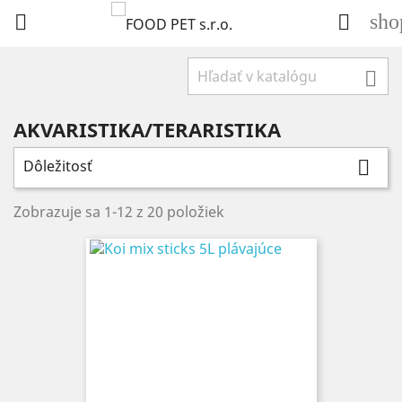
sho



AKVARISTIKA/TERARISTIKA
Dôležitosť

Zobrazuje sa 1-12 z 20 položiek