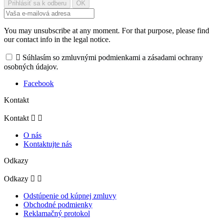
You may unsubscribe at any moment. For that purpose, please find
our contact info in the legal notice.

Súhlasím so zmluvnými podmienkami a zásadami ochrany
osobných údajov.
Facebook
Kontakt
Kontakt


O nás
Kontaktujte nás
Odkazy
Odkazy


Odstúpenie od kúpnej zmluvy
Obchodné podmienky
Reklamačný protokol